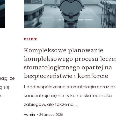
USŁUGI
Kompleksowe planowanie
kompleksowego procesu lecze
stomatologicznego opartej na
bezpieczeństwie i komforcie
ają, że
Lead: współczesna stomatologia coraz cz
ą się
koncentruje się nie tylko na skuteczności
y …
zabiegów, ale także na …
24 lutego 2026
Admin