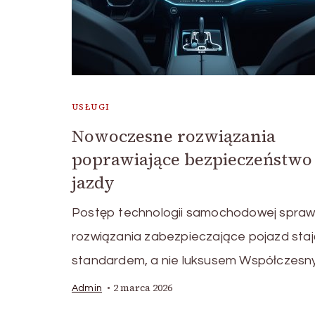
USŁUGI
Nowoczesne rozwiązania
poprawiające bezpieczeństwo
jazdy
Postęp technologii samochodowej sprawi
rozwiązania zabezpieczające pojazd staj
standardem, a nie luksusem Współczesn
2 marca 2026
Admin