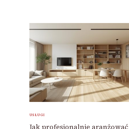
USŁUGI
Jak profesjonalnie aranżować