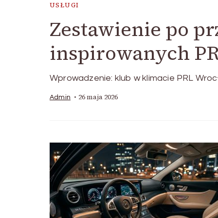
USŁUGI
Zestawienie po pr
inspirowanych PR
Wprowadzenie: klub w klimacie PRL Wrocła
26 maja 2026
Admin