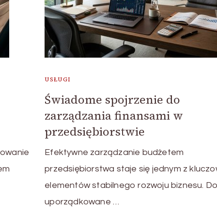
USŁUGI
Świadome spojrzenie do
zarządzania finansami w
przedsiębiorstwie
żowanie
Efektywne zarządzanie budżetem
łem
przedsiębiorstwa staje się jednym z klucz
elementów stabilnego rozwoju biznesu. D
uporządkowane …