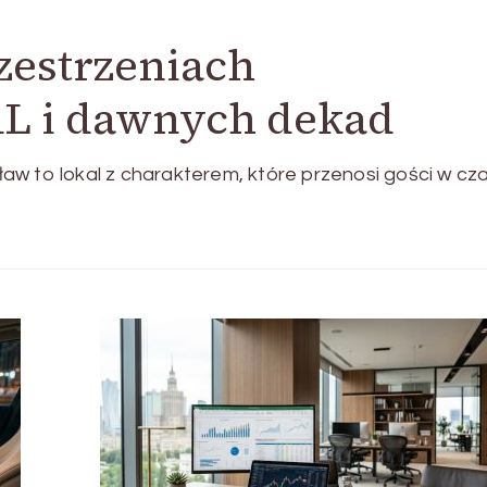
zestrzeniach
L i dawnych dekad
w to lokal z charakterem, które przenosi gości w cza