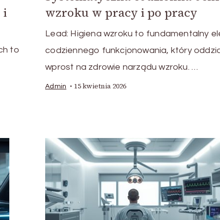
 i
wzroku w pracy i po pracy
Lead: Higiena wzroku to fundamentalny e
ch to
codziennego funkcjonowania, który oddzia
wprost na zdrowie narządu wzroku. …
15 kwietnia 2026
Admin