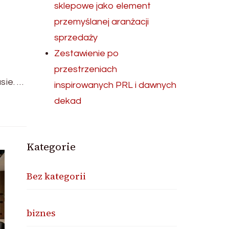
sklepowe jako element
przemyślanej aranżacji
sprzedaży
Zestawienie po
przestrzeniach
sie. …
inspirowanych PRL i dawnych
dekad
Kategorie
Bez kategorii
biznes