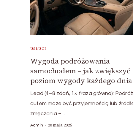
USŁUGI
Wygoda podróżowania
samochodem – jak zwiększyć
poziom wygody każdego dnia
Lead (4–8 zdań, 1× fraza główna): Podró
autem może być przyjemnością lub źród
zmęczenia – …
20 maja 2026
Admin