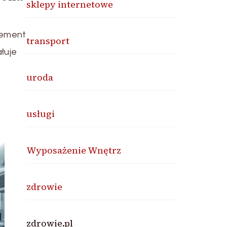
sklepy internetowe
lement
transport
łuje
uroda
usługi
Wyposażenie Wnętrz
zdrowie
zdrowie.pl