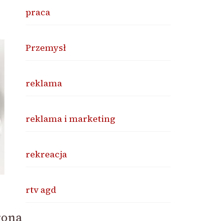
praca
Przemysł
reklama
reklama i marketing
rekreacja
rtv agd
rona