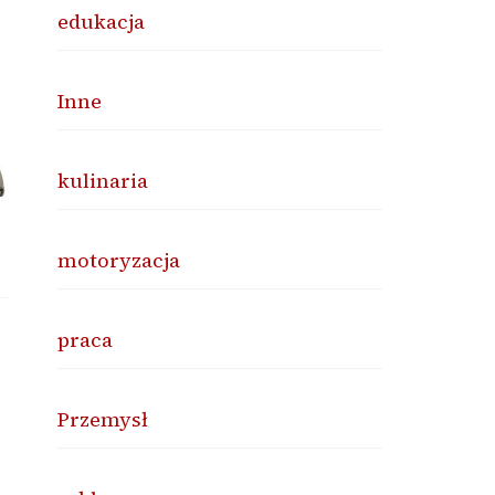
edukacja
Inne
kulinaria
motoryzacja
praca
Przemysł