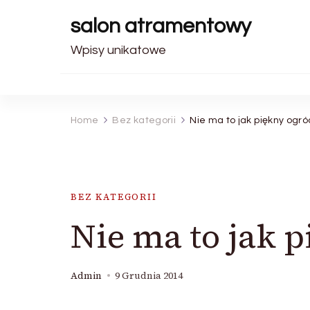
salon atramentowy
Wpisy unikatowe
Home
Bez kategorii
Nie ma to jak piękny ogró
BEZ KATEGORII
Nie ma to jak 
Admin
9 Grudnia 2014