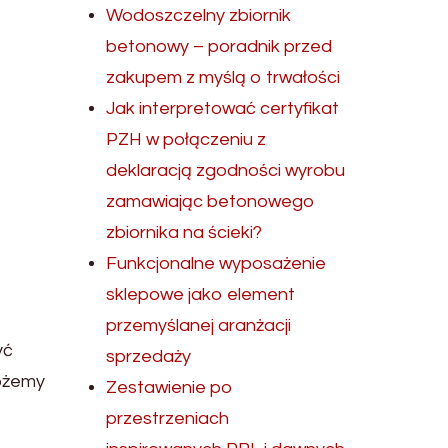
Wodoszczelny zbiornik
betonowy – poradnik przed
zakupem z myślą o trwałości
Jak interpretować certyfikat
PZH w połączeniu z
deklaracją zgodności wyrobu
zamawiając betonowego
zbiornika na ścieki?
Funkcjonalne wyposażenie
sklepowe jako element
przemyślanej aranżacji
yć
sprzedaży
możemy
Zestawienie po
przestrzeniach