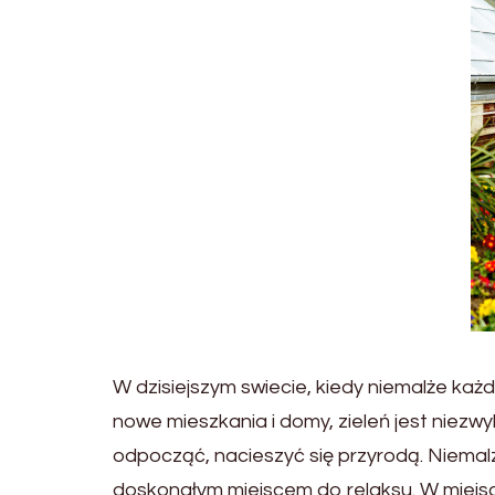
W dzisiejszym swiecie, kiedy niemalże każ
nowe mieszkania i domy, zieleń jest niez
odpocząć, nacieszyć się przyrodą. Niemal
doskonałym miejscem do relaksu. W miejs