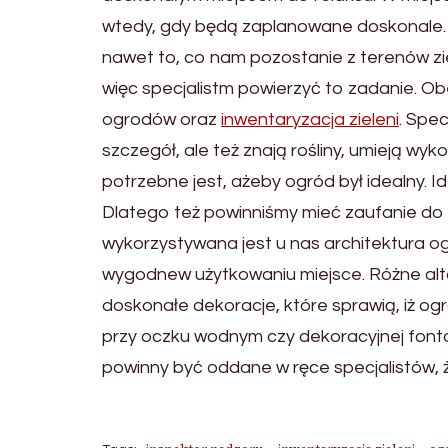
wtedy, gdy będą zaplanowane doskonale. 
nawet to, co nam pozostanie z terenów zi
więc specjalistm powierzyć to zadanie. Ob
ogrodów oraz
inwentaryzacja zieleni
. Spec
szczegół, ale też znają rośliny, umieją wy
potrzebne jest, ażeby ogród był idealny. I
Dlatego też powinniśmy mieć zaufanie do 
wykorzystywana jest u nas architektura og
wygodnew użytkowaniu miejsce. Różne altan
doskonałe dekoracje, które sprawią, iż og
przy oczku wodnym czy dekoracyjnej fontan
powinny być oddane w ręce specjalistów, ż