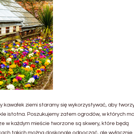
dy kawałek ziemi staramy się wykorzystywać, aby tworz
wykle istotna. Poszukujemy zatem ogrodów, w których 
ze w każdym mieście tworzone są skwery, które będą
cach takich można doskonale odpocząć, ale wyłącznie