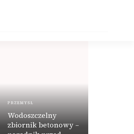
PRZEMYSŁ
Wodoszczelny
DOM
zbiornik betonowy –
Kupu