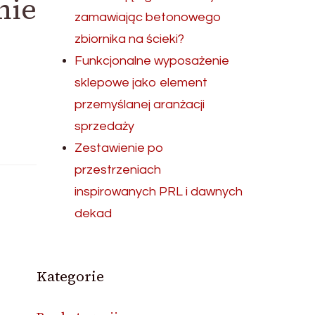
nie
zamawiając betonowego
zbiornika na ścieki?
Funkcjonalne wyposażenie
sklepowe jako element
przemyślanej aranżacji
sprzedaży
Zestawienie po
przestrzeniach
inspirowanych PRL i dawnych
dekad
Kategorie