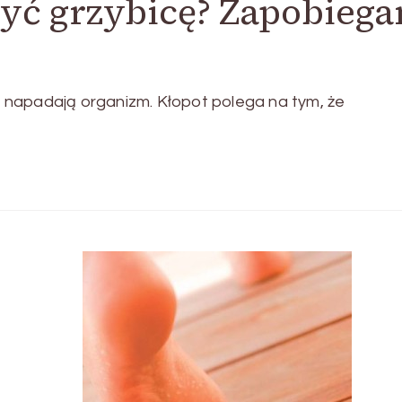
zyć grzybicę? Zapobiega
re napadają organizm. Kłopot polega na tym, że