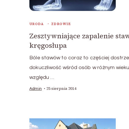
URODA
ZDROWIE
Zesztywniające zapalenie st
kręgosłupa
Bóle stawów to coraz to częściej dostrz
dokuczliwość wśród osób w różnym wieku
względu …
25 sierpnia 2014
Admin