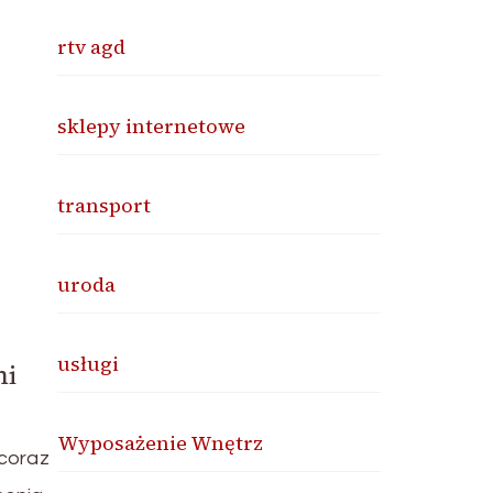
rtv agd
sklepy internetowe
transport
uroda
usługi
mi
Wyposażenie Wnętrz
coraz