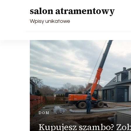
salon atramentowy
Wpisy unikatowe
DOM
 –
Kupujesz szambo? Zo