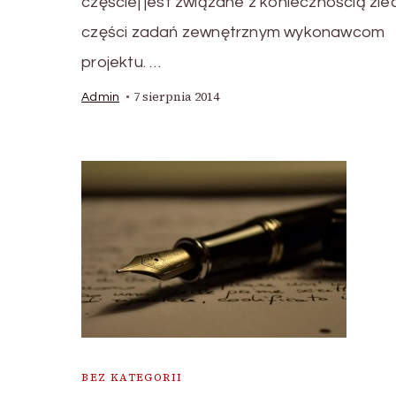
częściej jest związane z koniecznością zle
części zadań zewnętrznym wykonawcom
projektu. …
7 sierpnia 2014
Admin
BEZ KATEGORII