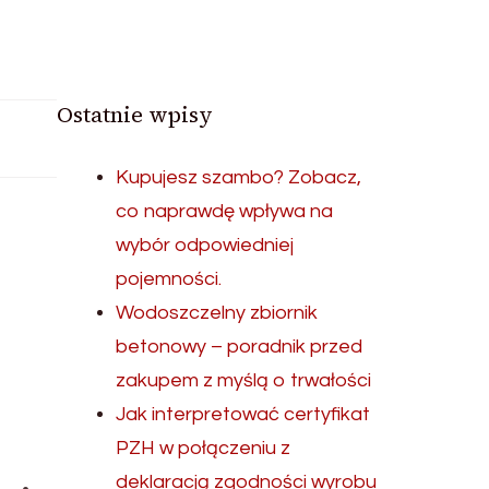
Ostatnie wpisy
Kupujesz szambo? Zobacz,
co naprawdę wpływa na
wybór odpowiedniej
pojemności.
Wodoszczelny zbiornik
betonowy – poradnik przed
zakupem z myślą o trwałości
Jak interpretować certyfikat
PZH w połączeniu z
deklaracją zgodności wyrobu