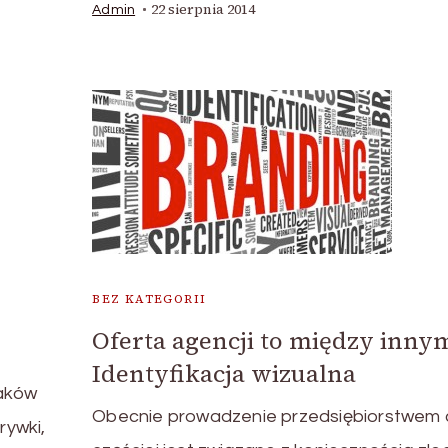
22 sierpnia 2014
Admin
BEZ KATEGORII
Oferta agencji to między inny
Identyfikacja wizualna
raków
Obecnie prowadzenie przedsiębiorstwem 
rywki,