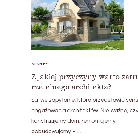
BIZNES
Z jakiej przyczyny warto zatr
rzetelnego architekta?
Łatwe zapytanie, które przedstawia sen
angażowania architektów. Nie ważne, cz
konstruujemy dom, remontujemy,
dobudowujemy – …