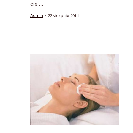
ale …
22 sierpnia 2014
Admin