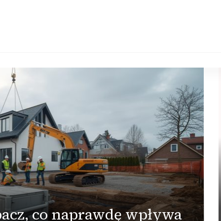
bacz, co naprawdę wpływa