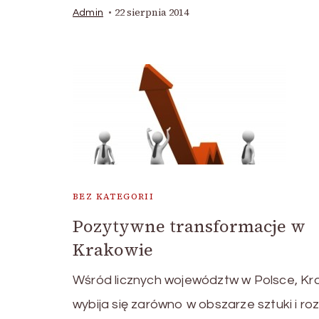
22 sierpnia 2014
Admin
BEZ KATEGORII
Pozytywne transformacje w
Krakowie
Wśród licznych województw w Polsce, K
wybija się zarówno w obszarze sztuki i roz