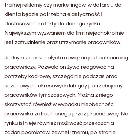
trafnej reklamiy czy marketingowi w dotarciu do
klienta będzie potrzebna elastyczność i
dostosowanie oferty do danego rynku.
Największym wyzwaniem dla firm niejednokrotnie
jest zatrudnienie oraz utrzymanie pracowników.
Jednym z doskonałych rozwiązań jest outsourcing
pracowniczy. Pozwala on żywo reagować na
potrzeby kadrowe, szczególnie podczas prac
sezonowych, okresowych lub gdy potrzebujemy
pracowników tymczasowych. Można z niego
skorzystać również w wypadku nieobecności
pracownika zatrudnionego przez pracodawcę. Na
rynku istnieje również możliwość przekazania
zadań podmiotowi zewnętrznemu, po stronie