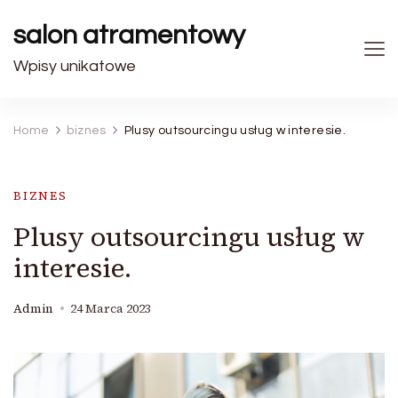
salon atramentowy
Wpisy unikatowe
Home
biznes
Plusy outsourcingu usług w interesie.
BIZNES
Plusy outsourcingu usług w
interesie.
Admin
24 Marca 2023