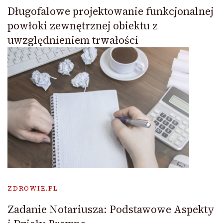
Długofalowe projektowanie funkcjonalnej
powłoki zewnętrznej obiektu z
uwzględnieniem trwałości
ZDROWIE.PL
Zadanie Notariusza: Podstawowe Aspekty