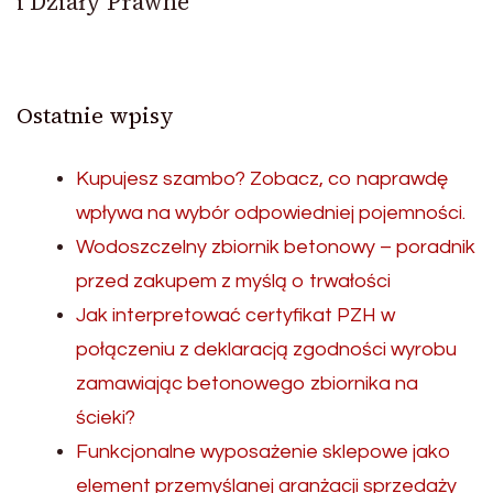
i Działy Prawne
Ostatnie wpisy
Kupujesz szambo? Zobacz, co naprawdę
wpływa na wybór odpowiedniej pojemności.
Wodoszczelny zbiornik betonowy – poradnik
przed zakupem z myślą o trwałości
Jak interpretować certyfikat PZH w
połączeniu z deklaracją zgodności wyrobu
zamawiając betonowego zbiornika na
ścieki?
Funkcjonalne wyposażenie sklepowe jako
element przemyślanej aranżacji sprzedaży