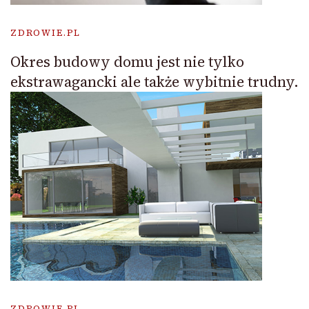
ZDROWIE.PL
Okres budowy domu jest nie tylko
ekstrawagancki ale także wybitnie trudny.
ZDROWIE.PL