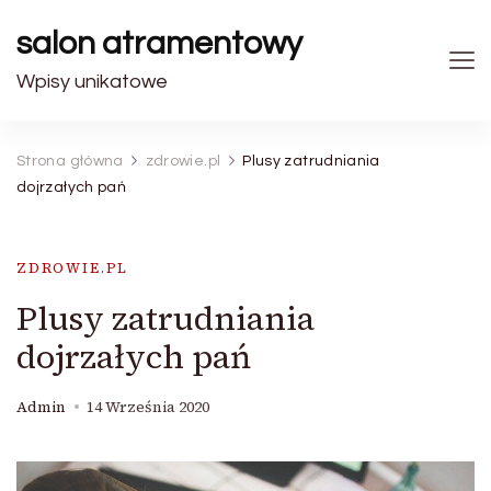
salon atramentowy
Wpisy unikatowe
Strona główna
zdrowie.pl
Plusy zatrudniania
dojrzałych pań
ZDROWIE.PL
Plusy zatrudniania
dojrzałych pań
Admin
14 Września 2020