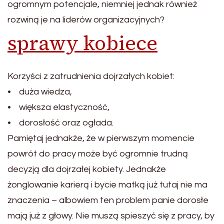
ogromnym potencjale, niemniej jednak również
rozwiną je na liderów organizacyjnych?
sprawy kobiece
Korzyści z zatrudnienia dojrzałych kobiet:
• duża wiedza,
• większa elastyczność,
• dorosłość oraz ogłada.
Pamiętaj jednakże, że w pierwszym momencie
powrót do pracy może być ogromnie trudną
decyzją dla dojrzałej kobiety. Jednakże
żonglowanie karierą i bycie matką już tutaj nie ma
znaczenia – albowiem ten problem panie dorosłe
mają już z głowy. Nie muszą spieszyć się z pracy, by