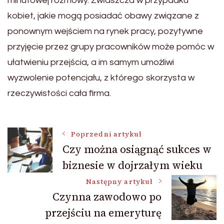
minutowej rozmowy. Zwłaszcza w przypadku
kobiet, jakie mogą posiadać obawy związane z
ponownym wejściem na rynek pracy, pozytywne
przyjęcie przez grupy pracowników może pomóc w
ułatwieniu przejścia, a im samym umożliwi
wyzwolenie potencjału, z którego skorzysta w
rzeczywistości cała firma.
Nawigacja
Poprzedni artykuł
Czy można osiągnąć sukces w
biznesie w dojrzałym wieku
wpisu
Następny artykuł
Czynna zawodowo po
przejściu na emeryturę