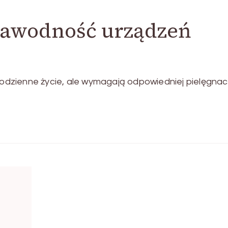
zawodność urządzeń
zienne życie, ale wymagają odpowiedniej pielęgnacji