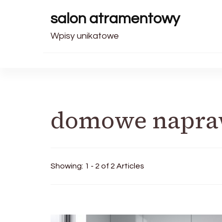
salon atramentowy
Wpisy unikatowe
domowe napr
Showing: 1 - 2 of 2 Articles