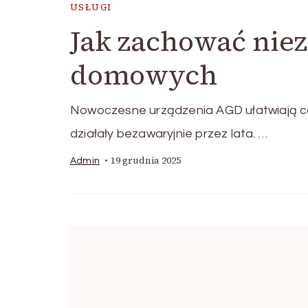
USŁUGI
Jak zachować nie
domowych
Nowoczesne urządzenia AGD ułatwiają cod
działały bezawaryjnie przez lata. …
19 grudnia 2025
Admin