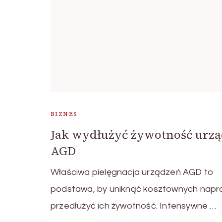
BIZNES
Jak wydłużyć żywotność urz
AGD
Właściwa pielęgnacja urządzeń AGD to
podstawa, by uniknąć kosztownych napra
przedłużyć ich żywotność. Intensywne …