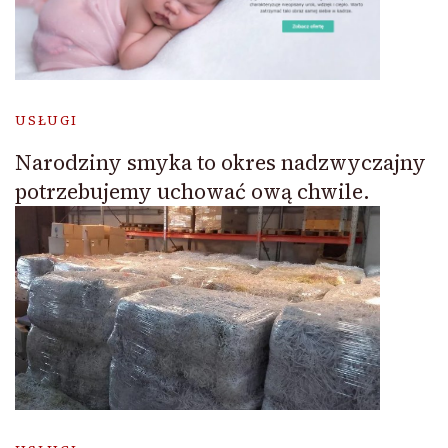
USŁUGI
Narodziny smyka to okres nadzwyczajny
potrzebujemy uchować ową chwile.