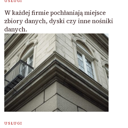
USŁUGI
W każdej firmie pochłaniają miejsce
zbiory danych, dyski czy inne nośniki
danych.
USŁUGI