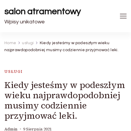
salon atramentowy
Wpisy unikatowe
Home
usługi
Kiedy jesteśmy w podeszłym wieku
najprawdopodobniej musimy codziennie przyjmować leki.
USŁUGI
Kiedy jesteśmy w podeszłym
wieku najprawdopodobniej
musimy codziennie
przyjmować leki.
Admin
9 Sierpnia 2021