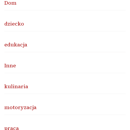
Dom
dziecko
edukacja
Inne
kulinaria
motoryzacja
praca