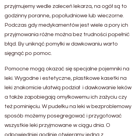
przyjmujemy wedle zaleceń lekarza, na ogół są to
godzinny poranne, popołudniowe lub wieczorne.
Podczas gdy medykamentów jest wiele a pory ich
przyjmowania różne można bez trudności popełnić
błąd. By uniknąć pomyłki w dawkowaniu warto
sięgnąć po pomoc.
Pomocne mogą okazać się specjalne pojemniki na
leki. Wygodne i estetyczne, plastikowe kasetki na
leki znakomicie ułatwią podział i dawkowanie leków
a także zapobiegają omyłkowemu ich zażyciu czy
też pominięciu. W pudełku na leki w bezproblemowy
sposób możemy posegregować i przygotować
wszystkie leki przyjmowane w ciągu dnia. O
odpowiedniej godinie otwieramy jedną z