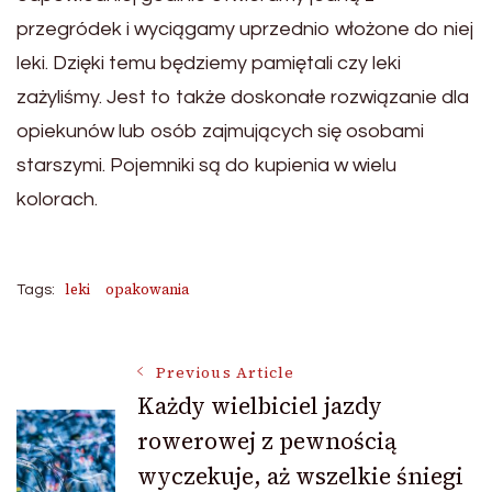
przegródek i wyciągamy uprzednio włożone do niej
leki. Dzięki temu będziemy pamiętali czy leki
zażyliśmy. Jest to także doskonałe rozwiązanie dla
opiekunów lub osób zajmujących się osobami
starszymi. Pojemniki są do kupienia w wielu
kolorach.
leki
opakowania
Tags:
Post
Previous Article
Każdy wielbiciel jazdy
rowerowej z pewnością
Navigation
wyczekuje, aż wszelkie śniegi