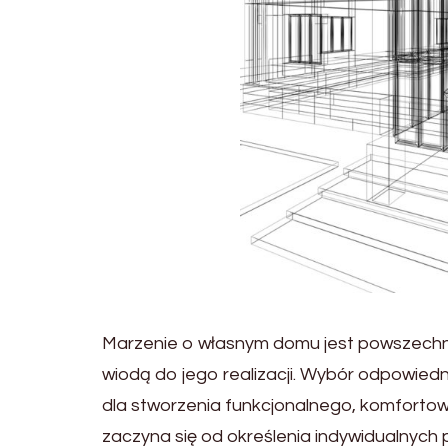
Marzenie o własnym domu jest powszechn
wiodą do jego realizacji. Wybór odpowiedn
dla stworzenia funkcjonalnego, komforto
zaczyna się od określenia indywidualnych 