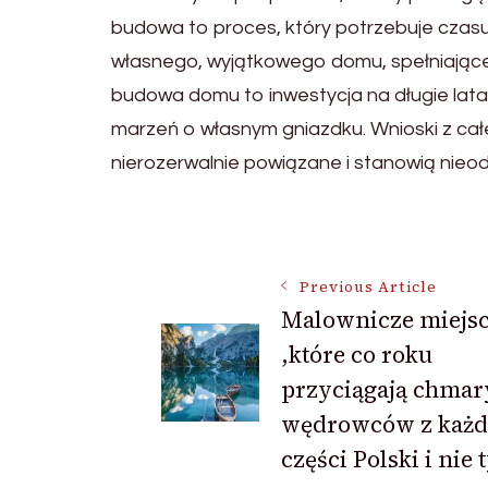
budowa to proces, który potrzebuje czasu
własnego, wyjątkowego domu, spełniająceg
budowa domu to inwestycja na długie lata
marzeń o własnym gniazdku. Wnioski z cał
nierozerwalnie powiązane i stanowią nie
Post
Previous Article
Malownicze miejs
Navigation
,które co roku
przyciągają chmar
wędrowców z każd
części Polski i nie 