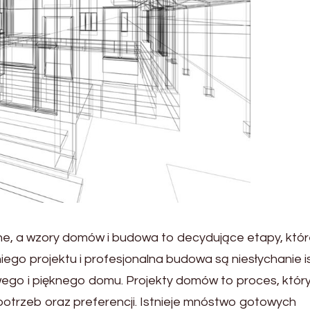
e, a wzory domów i budowa to decydujące etapy, któ
iego projektu i profesjonalna budowa są niesłychanie i
wego i pięknego domu. Projekty domów to proces, któr
potrzeb oraz preferencji. Istnieje mnóstwo gotowych