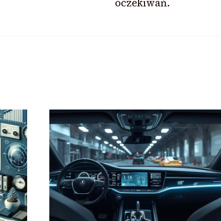
oczekiwań.