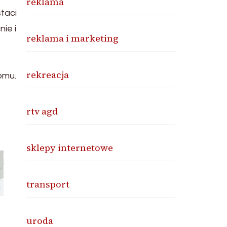
reklama
taci
ie i
reklama i marketing
rekreacja
omu.
rtv agd
sklepy internetowe
transport
uroda