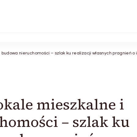
i budowa nieruchomości – szlak ku realizacji własnych pragnień 
okale mieszkalne i
homości – szlak ku