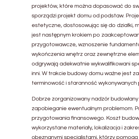
projektów, które można dopasować do swoi
sporządzi projekt domu od podstaw. Projek
estetyczne, dostosowując się do działki
jest następnym krokiem po zaakceptowaniu 
przygotowawcze, wznoszenie fundamentów, 
wykończenia wnętrz oraz zewnętrzne elemen
odgrywają adekwatnie wykwalifikowani specja
inni. W trakcie budowy domu ważne jest z
terminowość i staranność wykonywanych 
Dobrze zorganizowany nadzór budowlany 
zapobieganie ewentualnym problemom. P
przygotowania finansowego. Koszt budowy 
wykorzystane materiały, lokalizacja i zak
obeznanymi specjalistami, którzy pomogą 