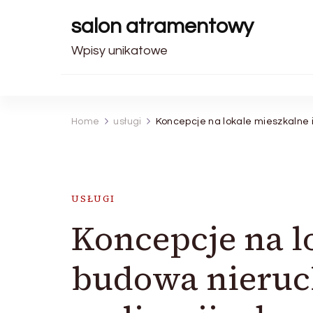
salon atramentowy
Wpisy unikatowe
Home
usługi
Koncepcje na lokale mieszkalne 
USŁUGI
Koncepcje na l
budowa nieruc