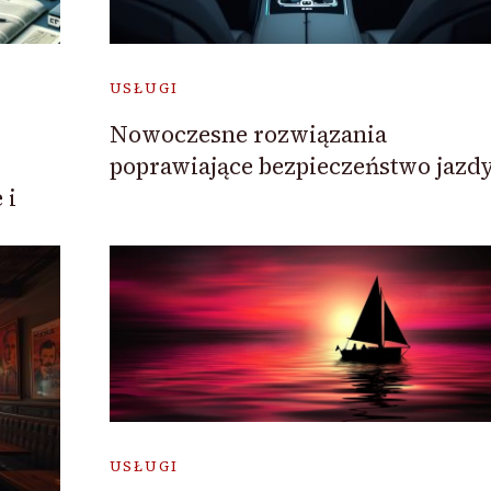
USŁUGI
Nowoczesne rozwiązania
poprawiające bezpieczeństwo jazd
 i
USŁUGI