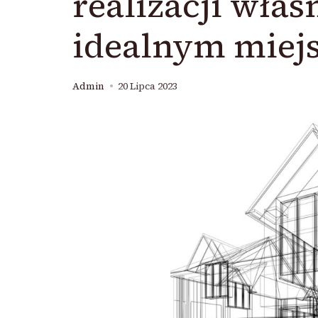
realizacji wła
idealnym miej
Admin
20 Lipca 2023