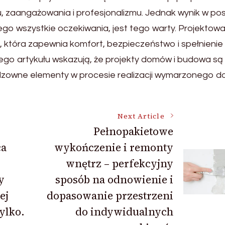
, zaangażowania i profesjonalizmu. Jednak wynik w pos
o wszystkie oczekiwania, jest tego warty. Projektowan
, która zapewnia komfort, bezpieczeństwo i spełnienie
ego artykułu wskazują, że projekty domów i budowa są
odzowne elementy w procesie realizacji wymarzonego d
Next Article
Pełnopakietowe
ca
wykończenie i remonty
wnętrz – perfekcyjny
y
sposób na odnowienie i
ej
dopasowanie przestrzeni
tylko.
do indywidualnych