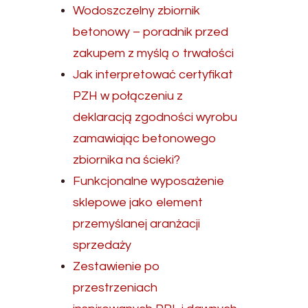
Wodoszczelny zbiornik
betonowy – poradnik przed
zakupem z myślą o trwałości
Jak interpretować certyfikat
PZH w połączeniu z
deklaracją zgodności wyrobu
zamawiając betonowego
zbiornika na ścieki?
Funkcjonalne wyposażenie
sklepowe jako element
przemyślanej aranżacji
sprzedaży
Zestawienie po
przestrzeniach