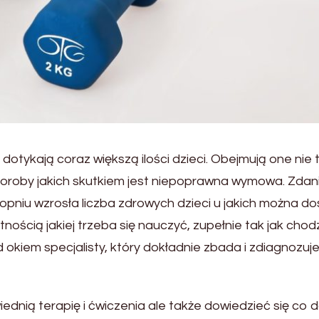
tykają coraz większą ilości dzieci. Obejmują one nie 
horoby jakich skutkiem jest niepoprawna wymowa. Zda
pniu wzrosła liczba zdrowych dzieci u jakich można do
ością jakiej trzeba się nauczyć, zupełnie tak jak chod
okiem specjalisty, który dokładnie zbada i zdiagnozuj
dnią terapię i ćwiczenia ale także dowiedzieć się co 