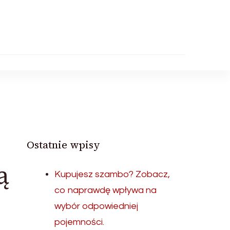
Ostatnie wpisy
ą
Kupujesz szambo? Zobacz,
co naprawdę wpływa na
wybór odpowiedniej
pojemności.