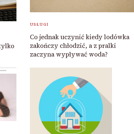
USŁUGI
Co jednak uczynić kiedy lodówka
zakończy chłodzić, a z pralki
tylko
zaczyna wypływać woda?