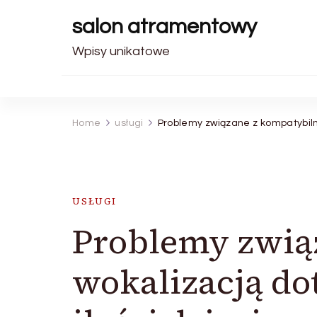
salon atramentowy
Wpisy unikatowe
Home
usługi
Problemy związane z kompatybilną
USŁUGI
Problemy zwią
wokalizacją do