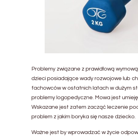
Problemy związane z prawidłową wymową do
dzieci posiadające wady rozwojowe lub c
fachowców w ostatnich latach w dużym sto
problemy logopedyczne. Mowa jest umiejętn
Wskazane jest zatem zacząć leczenie pod 
problem z jakim boryka się nasze dziecko.
Ważne jest by wprowadzać w życie odpowie