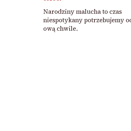
Narodziny malucha to czas
niespotykany potrzebujemy oc
ową chwile.