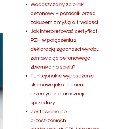
Wodoszczelny zbiornik
betonowy – poradnik przed
zakupem z myślą o trwałości
Jak interpretować certyfikat
PZH w połączeniu z
deklaracją zgodności wyrobu
zamawiając betonowego
zbiornika na ścieki?
Funkcjonalne wyposażenie
sklepowe jako element
przemyślanej aranżacji
sprzedaży
Zestawienie po
przestrzeniach