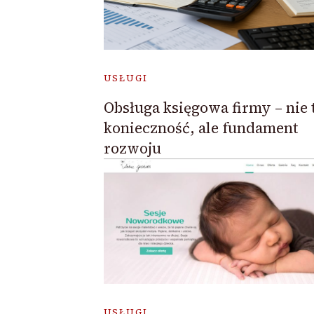
USŁUGI
Obsługa księgowa firmy – nie 
konieczność, ale fundament
rozwoju
USŁUGI