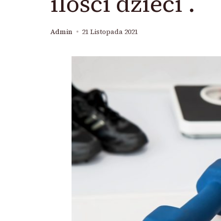
ilości dzieci .
Admin
21 Listopada 2021