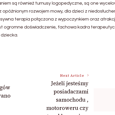
aniem są również turnusy logopedyczne, są one wycel
 z opóźnionym rozwojem mowy, dla dzieci z niedosłuche
tensywna terapia połączona z wypoczynkiem oraz atrakc
w jest ogromne doświadczenie, fachowa kadra terapeutyc
 dziecka.
Next Article
Jeżeli jesteśmy
ogów
posiadaczami
wano
samochodu ,
motoroweru czy