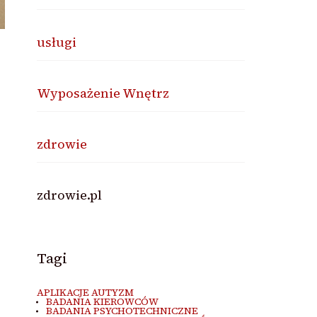
usługi
Wyposażenie Wnętrz
zdrowie
zdrowie.pl
Tagi
APLIKACJE AUTYZM
BADANIA KIEROWCÓW
BADANIA PSYCHOTECHNICZNE