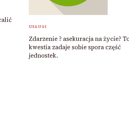
alić
USŁUGI
Zdarzenie ? asekuracja na życie? T
kwestia zadaje sobie spora część
jednostek.