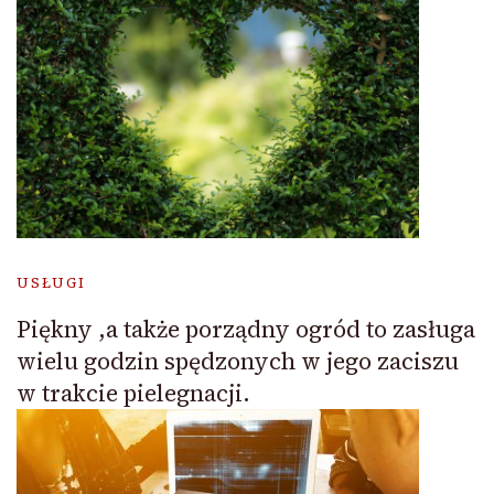
USŁUGI
Piękny ,a także porządny ogród to zasługa
wielu godzin spędzonych w jego zaciszu
w trakcie pielegnacji.