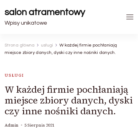
salon atramentowy
Wpisy unikatowe
Strona główna
usługi
W każdej firmie pochłaniają
miejsce zbiory danych, dyski czy inne nośniki danych.
USŁUGI
W każdej firmie pochłaniają
miejsce zbiory danych, dyski
czy inne nośniki danych.
Admin
5 Sierpnia 2021