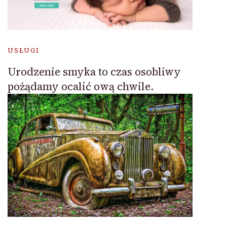
USŁUGI
Urodzenie smyka to czas osobliwy
pożądamy ocalić ową chwile.